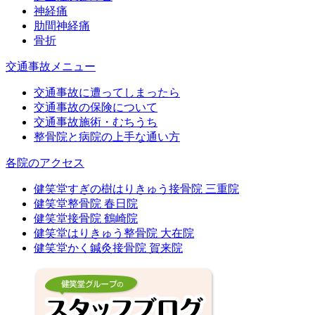
神経痛
肋間神経痛
骨折
交通事故メニュー
交通事故に遭ってしまったら
交通事故の保険について
交通事故施術・むちうち
整骨院と病院の上手な通い方
各院のアクセス
健笑堂すぎの樹はりきゅう接骨院 三重院
健笑堂整骨院 春日院
健笑堂接骨院 鶴崎院
健笑堂はりきゅう整骨院 大在院
健笑堂かく鍼灸接骨院 賀来院