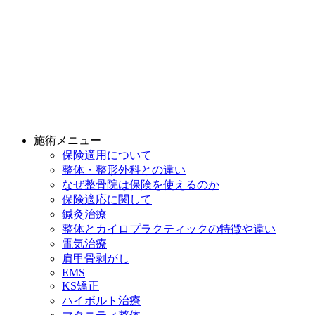
施術メニュー
保険適用について
整体・整形外科との違い
なぜ整骨院は保険を使えるのか
保険適応に関して
鍼灸治療
整体とカイロプラクティックの特徴や違い
電気治療
肩甲骨剥がし
EMS
KS矯正
ハイボルト治療