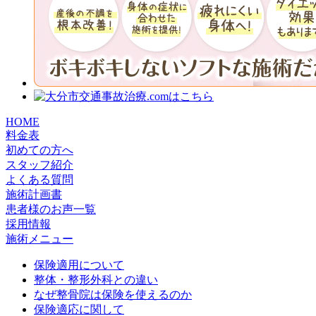
HOME
料金表
初めての方へ
スタッフ紹介
よくある質問
施術計画書
患者様のお声一覧
採用情報
施術メニュー
保険適用について
整体・整形外科との違い
なぜ整骨院は保険を使えるのか
保険適応に関して