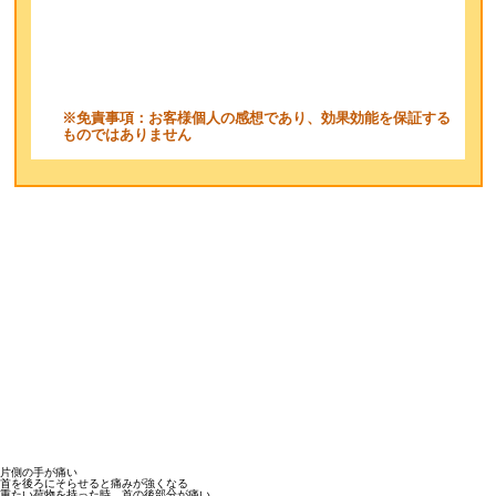
※免責事項：お客様個人の感想であり、効果効能を保証する
ものではありません
片側の手が痛い
首を後ろにそらせると痛みが強くなる
重たい荷物を持った時、首の後部分が痛い