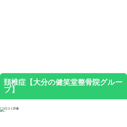
頚椎症【大分の健笑堂整骨院グルー
プ】