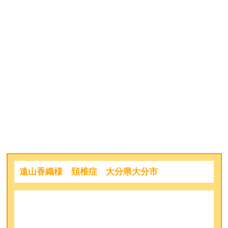
遠山香織様 頚椎症 大分県大分市