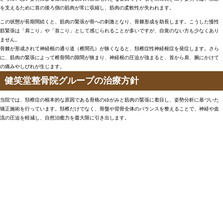
を支えるために首の後ろ側の筋肉が常に収縮し、筋肉の柔軟性が失われます。
この状態が長期間続くと、筋肉の緊張が骨への刺激となり、骨棘形成を助長します。こうした慢性
筋緊張は「肩こり」や「首こり」として感じられることが多いですが、自覚のない方も少なくあり
ません。
骨棘が形成されて神経根の通り道（椎間孔）が狭くなると、頚椎症性神経根症を発症します。さら
に、筋肉の緊張によって椎骨間の隙間が狭まり、神経根の圧迫が強まると、首から肩、腕にかけて
の痛みやしびれが生じます。
健笑堂整骨院グループの治療方針
当院では、頚椎症の根本的な原因である骨格のゆがみと筋肉の緊張に着目し、姿勢分析に基づいた
矯正施術を行っています。頚椎だけでなく、骨盤や背骨全体のバランスを整えることで、神経や血
流の圧迫を軽減し、自然治癒力を最大限に引き出します。