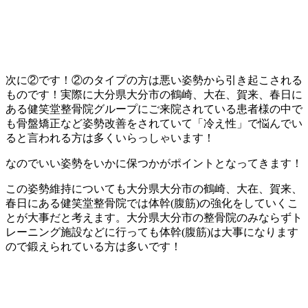
次に②です！②のタイプの方は悪い姿勢から引き起こされる
ものです！実際に大分県大分市の鶴崎、大在、賀来、春日に
ある健笑堂整骨院グループにご来院されている患者様の中で
も骨盤矯正など姿勢改善をされていて「冷え性」で悩んでい
ると言われる方は多くいらっしゃいます！
なのでいい姿勢をいかに保つかがポイントとなってきます！
この姿勢維持についても大分県大分市の鶴崎、大在、賀来、
春日にある健笑堂整骨院では体幹(腹筋)の強化をしていくこ
とが大事だと考えます。大分県大分市の整骨院のみならずト
レーニング施設などに行っても体幹(腹筋)は大事になります
ので鍛えられている方は多いです！