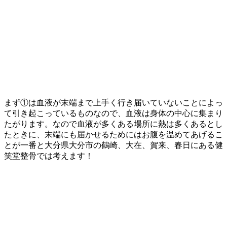
まず①は血液が末端まで上手く行き届いていないことによっ
て引き起こっているものなので、血液は身体の中心に集まり
たがります。なので血液が多くある場所に熱は多くあるとし
たときに、末端にも届かせるためにはお腹を温めてあげるこ
とが一番と大分県大分市の鶴崎、大在、賀来、春日にある健
笑堂整骨では考えます！