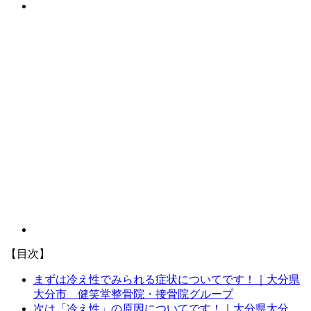
【目次】
まずは冷え性でみられる症状についてです！｜大分県
大分市 健笑堂整骨院・接骨院グループ
次は「冷え性」の原因についてです！｜大分県大分