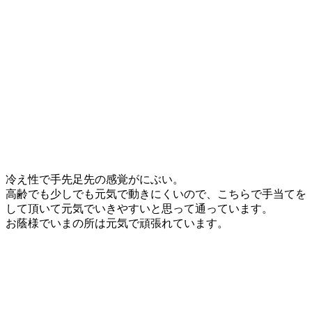
冷え性で手先足先の感覚がにぶい。
高齢でも少しでも元気で動きにくいので、こちらで手当てを
して頂いて元気でいきやすいと思って通っています。
お蔭様でいまの所は元気で頑張れています。