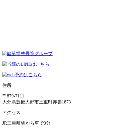
住所
〒879-7111
大分県豊後大野市三重町赤嶺1873
アクセス
JR三重町駅から車で3分