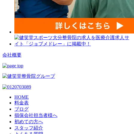
会社概要
HOME
料金表
ブログ
損保会社担当者様へ
初めての方へ
スタッフ紹介