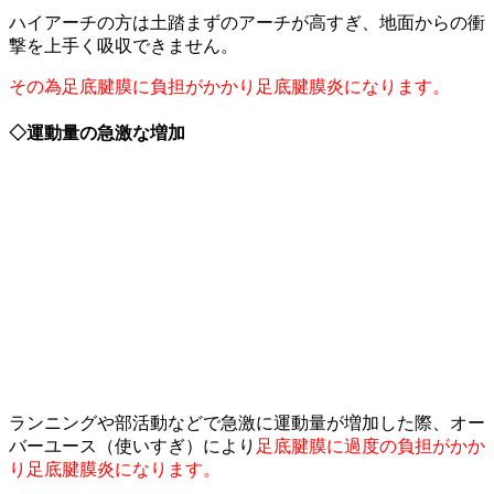
ハイアーチの方は土踏まずのアーチが高すぎ、地面からの衝
撃を上手く吸収できません。
その為足底腱膜に負担がかかり足底腱膜炎になります。
◇運動量の急激な増加
ランニングや部活動などで急激に運動量が増加した際、オー
バーユース（使いすぎ）により
足底腱膜に過度の負担がかか
り足底腱膜炎になります。