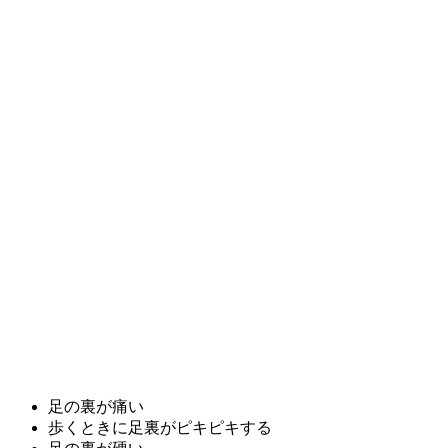
足の裏が痛い
歩くときに足裏がピキピキする