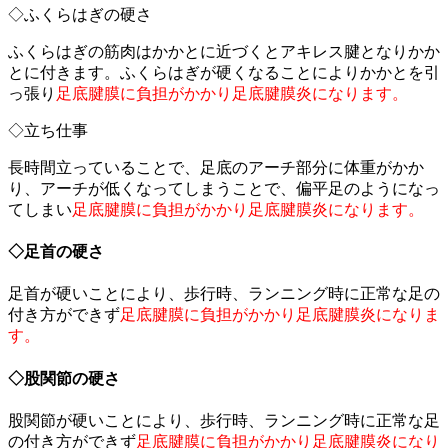
◇ふくらはぎの硬さ
ふくらはぎの筋肉はかかとに近づくとアキレス腱となりかか
とに付きます。ふくらはぎが硬くなることによりかかとを引
っ張り
足底腱膜に負担がかかり足底腱膜炎になります。
◇立ち仕事
長時間立っていることで、足底のアーチ部分に体重がかか
り、アーチが低くなってしまうことで、偏平足のようになっ
てしまい
足底腱膜に負担がかかり足底腱膜炎になります。
◇足首の硬さ
足首が硬いことにより、歩行時、ランニング時に正常な足の
付き方ができず
足底腱膜に負担がかかり足底腱膜炎になりま
す。
◇股関節の硬さ
股関節が硬いことにより、歩行時、ランニング時に正常な足
の付き方ができず
足底腱膜に負担がかかり足底腱膜炎になり