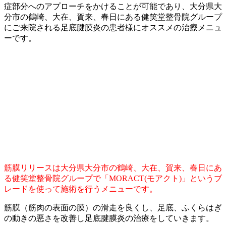
症部分へのアプローチをかけることが可能であり、大分県大
分市の鶴崎、大在、賀来、春日にある健笑堂整骨院グループ
にご来院される足底腱膜炎の患者様にオススメの治療メニュ
ーです。
筋膜リリースは大分県大分市の鶴崎、大在、賀来、春日にあ
る健笑堂整骨院グループで「MORACT(モアクト)」というブ
レードを使って施術を行うメニューです。
筋膜（筋肉の表面の膜）の滑走を良くし、足底、ふくらはぎ
の動きの悪さを改善し足底腱膜炎の治療をしていきます。