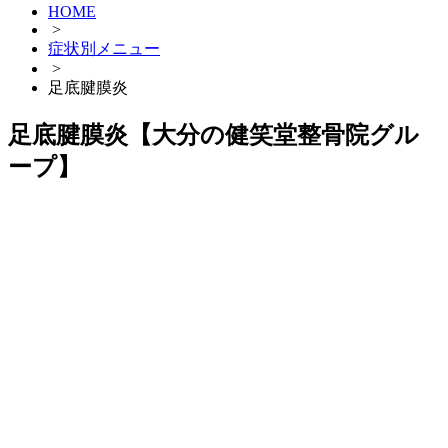
HOME
>
症状別メニュー
>
足底腱膜炎
足底腱膜炎【大分の健笑堂整骨院グル
ープ】