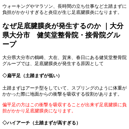
ウォーキングやマラソン、長時間の立ち仕事など土踏まずに
負担がかかりすぎると炎症が生じ足底腱膜炎になります。
なぜ足底腱膜炎が発生するのか ｜大分
県大分市 健笑堂整骨院・接骨院グル
ープ
大分県大分市の鶴崎、大在、賀来、春日にある健笑堂整骨院
グループでは、足底腱膜炎が発生する原因として
◇扁平足（土踏まずが低い）
土踏まずはアーチ型をしていて、スプリングのように体重が
かかった際に地面からの衝撃を吸収する役割があります。
偏平足の方はこの衝撃を吸収することが出来ず足底腱膜に負
担がかかり足底腱膜炎になります。
◇ハイアーチ（土踏まずが高すぎる）