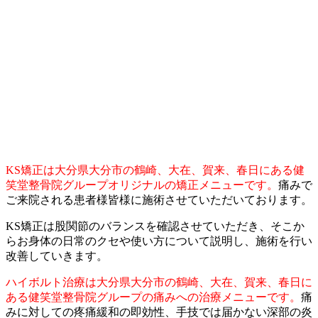
KS矯正は大分県大分市の鶴崎、大在、賀来、春日にある健
笑堂整骨院グループオリジナルの矯正メニューです。
痛みで
ご来院される患者様皆様に施術させていただいております。
KS矯正は股関節のバランスを確認させていただき、そこか
らお身体の日常のクセや使い方について説明し、施術を行い
改善していきます。
ハイボルト治療は大分県大分市の鶴崎、大在、賀来、春日に
ある健笑堂整骨院グループの痛みへの治療メニューです。
痛
みに対しての疼痛緩和の即効性、手技では届かない深部の炎