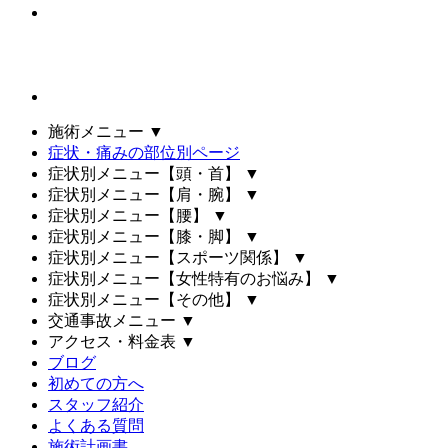
施術メニュー
▼
症状・痛みの部位別ページ
症状別メニュー【頭・首】
▼
症状別メニュー【肩・腕】
▼
症状別メニュー【腰】
▼
症状別メニュー【膝・脚】
▼
症状別メニュー【スポーツ関係】
▼
症状別メニュー【女性特有のお悩み】
▼
症状別メニュー【その他】
▼
交通事故メニュー
▼
アクセス・料金表
▼
ブログ
初めての方へ
スタッフ紹介
よくある質問
施術計画書