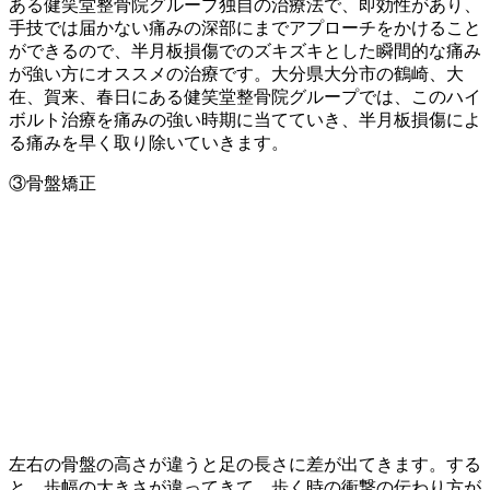
ある健笑堂整骨院グループ独自の治療法で、即効性があり、
手技では届かない痛みの深部にまでアプローチをかけること
ができるので、半月板損傷でのズキズキとした瞬間的な痛み
が強い方にオススメの治療です。大分県大分市の鶴崎、大
在、賀来、春日にある健笑堂整骨院グループでは、このハイ
ボルト治療を痛みの強い時期に当てていき、半月板損傷によ
る痛みを早く取り除いていきます。
③骨盤矯正
左右の骨盤の高さが違うと足の長さに差が出てきます。する
と、歩幅の大きさが違ってきて、歩く時の衝撃の伝わり方が