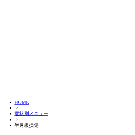
HOME
>
症状別メニュー
>
半月板損傷