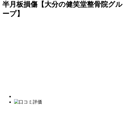
半月板損傷【大分の健笑堂整骨院グル
ープ】