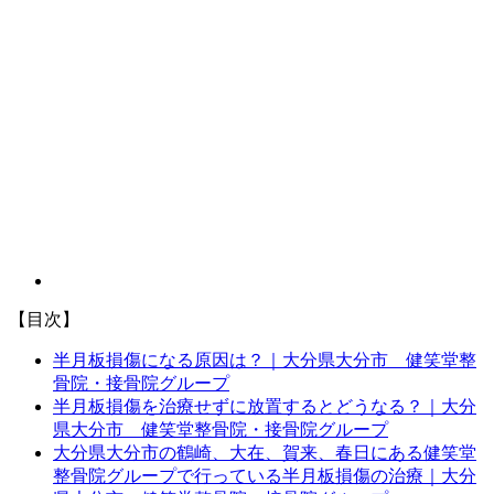
【目次】
半月板損傷になる原因は？｜大分県大分市 健笑堂整
骨院・接骨院グループ
半月板損傷を治療せずに放置するとどうなる？｜大分
県大分市 健笑堂整骨院・接骨院グループ
大分県大分市の鶴崎、大在、賀来、春日にある健笑堂
整骨院グループで行っている半月板損傷の治療｜大分