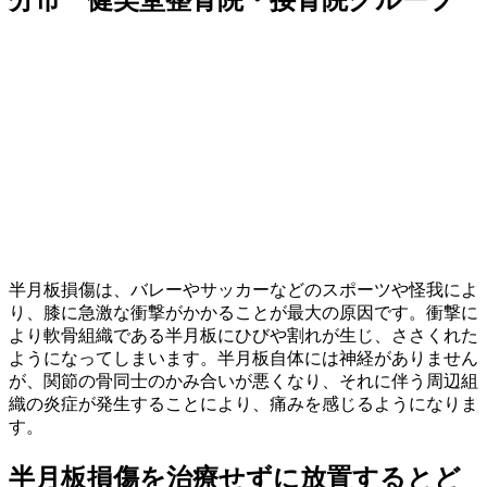
分市 健笑堂整骨院・接骨院グループ
半月板損傷は、バレーやサッカーなどのスポーツや怪我によ
り、膝に急激な衝撃がかかることが最大の原因です。衝撃に
より軟骨組織である半月板にひびや割れが生じ、ささくれた
ようになってしまいます。半月板自体には神経がありません
が、関節の骨同士のかみ合いが悪くなり、それに伴う周辺組
織の炎症が発生することにより、痛みを感じるようになりま
す。
半月板損傷を治療せずに放置するとど