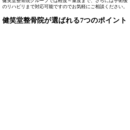
健笑堂整骨院グループでは軽度～重度まで、さらには手術後
のリハビリまで対応可能ですのでお気軽にご相談ください。
健笑堂整骨院が選ばれる7つのポイント