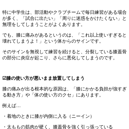
特に中学生は、部活動やクラブチームで毎日練習がある場合
が多く、
「試合に出たい」「周りに迷惑をかけたくない」と
無理をしてしまうことがよくあります。
でも、膝に痛みがあるというのは、「これ以上使いすぎると
壊れてしまうよ！」という体からのサインです。
そのサインを無視して練習を続けると、分裂している膝蓋骨
の部分に炎症が起こり、さらに悪化してしまうのです。
☑膝の使い方が悪いまま放置してしまう
膝の痛みが出る根本的な原因は、「膝にかかる負担が強すぎ
る動き方」や「体の使い方のクセ」にあります。
例えば…
・着地のときに膝が内側に入る（ニーイン）
・太ももの筋肉が硬く、膝蓋骨を強く引っ張っている