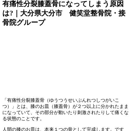
有痛性分裂膝蓋骨になってしまう原因
は?｜大分県大分市 健笑堂整骨院・接
骨院グループ
「有痛性分裂膝蓋骨（ゆうつうせいぶんれつしつがいこ
つ）」とは、膝のお皿（膝蓋骨）が２つ以上に分かれたまま
になっていて、その部分が動いたり刺激されたりして痛くな
る状態のことです。
人間の膝のお皿は、本来１つの骨として完成します。です