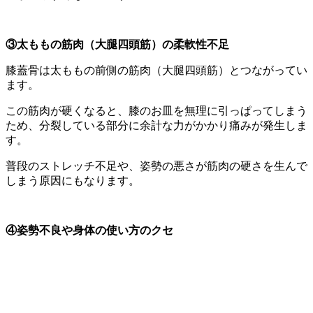
③太ももの筋肉（大腿四頭筋）の柔軟性不足
膝蓋骨は太ももの前側の筋肉（大腿四頭筋）とつながってい
ます。
この筋肉が硬くなると、膝のお皿を無理に引っぱってしまう
ため、分裂している部分に余計な力がかかり痛みが発生しま
す。
普段のストレッチ不足や、姿勢の悪さが筋肉の硬さを生んで
しまう原因にもなります。
④姿勢不良や身体の使い方のクセ