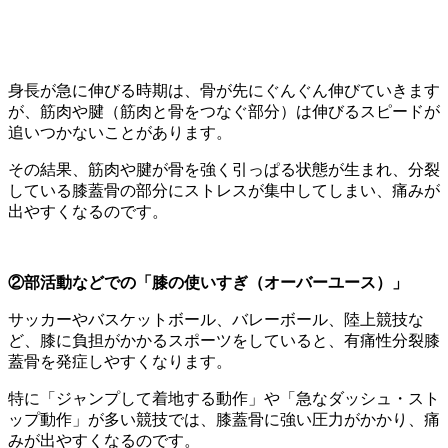
身長が急に伸びる時期は、骨が先にぐんぐん伸びていきます
が、筋肉や腱（筋肉と骨をつなぐ部分）は伸びるスピードが
追いつかないことがあります。
その結果、筋肉や腱が骨を強く引っぱる状態が生まれ、分裂
している膝蓋骨の部分にストレスが集中してしまい、痛みが
出やすくなるのです。
②部活動などでの「膝の使いすぎ（オーバーユース）」
サッカーやバスケットボール、バレーボール、陸上競技な
ど、膝に負担がかかるスポーツをしていると、有痛性分裂膝
蓋骨を発症しやすくなります。
特に「ジャンプして着地する動作」や「急なダッシュ・スト
ップ動作」が多い競技では、膝蓋骨に強い圧力がかかり、痛
みが出やすくなるのです。