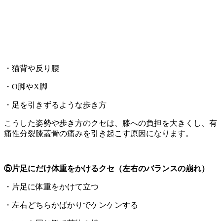
・猫背や反り腰
・O脚やX脚
・足を引きずるような歩き方
こうした姿勢や歩き方のクセは、膝への負担を大きくし、有
痛性分裂膝蓋骨の痛みを引き起こす原因になります。
⑤片足にだけ体重をかけるクセ（左右のバランスの崩れ）
・片足に体重をかけて立つ
・左右どちらかばかりでケンケンする