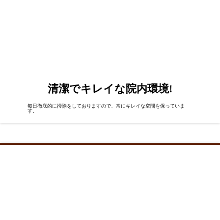
清潔でキレイな院内環境!
毎日徹底的に掃除をしておりますので、常にキレイな空間を保っていま
す。