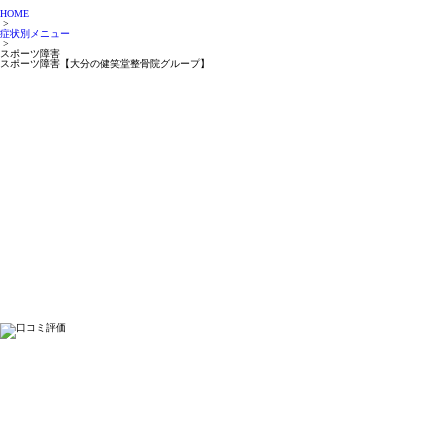
HOME
>
症状別メニュー
>
スポーツ障害
スポーツ障害【大分の健笑堂整骨院グループ】