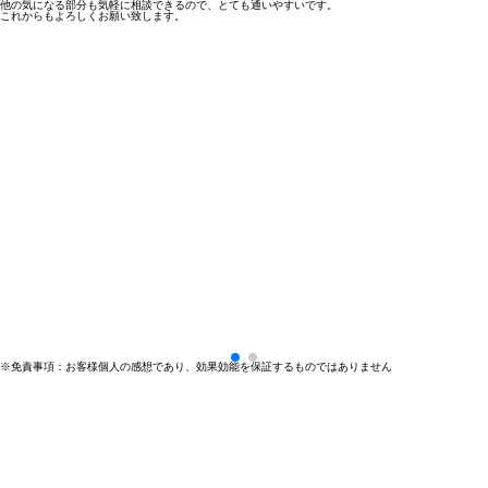
他の気になる部分も気軽に相談できるので、とても通いやすいです。
これからもよろしくお願い致します。
※免責事項：お客様個人の感想であり、効果効能を保証するものではありません