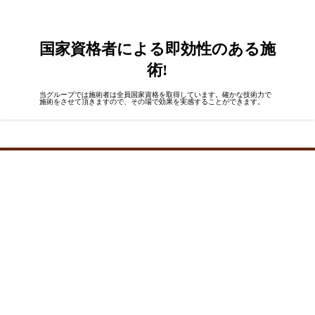
国家資格者
による即効性のある施
術!
当グループでは施術者は全員国家資格を取得しています。確かな技術力で
施術をさせて頂きますので、その場で効果を実感することができます。