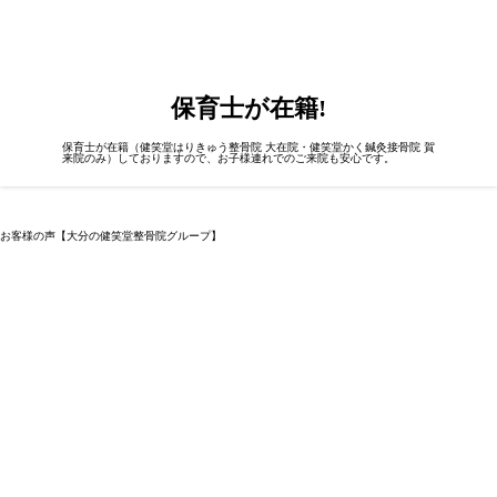
保育士が在籍!
保育士が在籍（健笑堂はりきゅう整骨院 大在院・健笑堂かく鍼灸接骨院 賀
来院のみ）しておりますので、お子様連れでのご来院も安心です。
お客様の声【大分の健笑堂整骨院グループ】