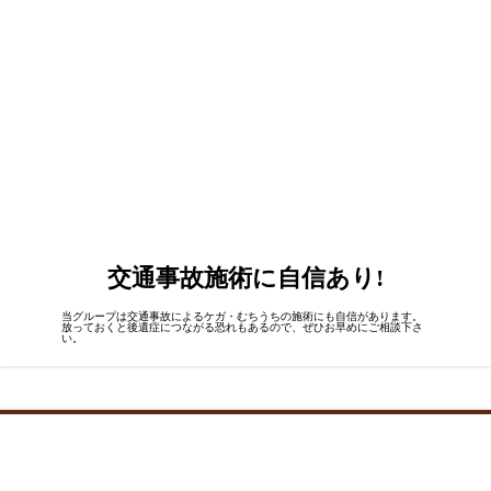
交通事故施術
に自信あり!
当グループは交通事故によるケガ・むちうちの施術にも自信があります。
放っておくと後遺症につながる恐れもあるので、ぜひお早めにご相談下さ
い。