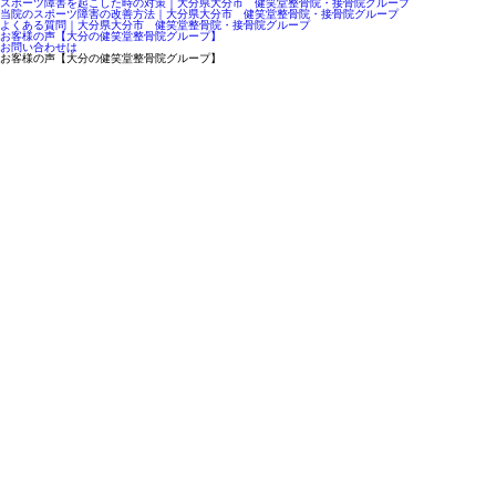
スポーツ障害を起こした時の対策｜大分県大分市 健笑堂整骨院・接骨院グループ
当院のスポーツ障害の改善方法｜大分県大分市 健笑堂整骨院・接骨院グループ
よくある質問｜大分県大分市 健笑堂整骨院・接骨院グループ
お客様の声【大分の健笑堂整骨院グループ】
お問い合わせは
お客様の声【大分の健笑堂整骨院グループ】