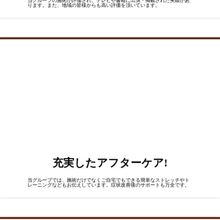
当グループの施術が評価され、テレビや書籍に出演・掲載された実績があ
ります。また、地域の皆様からも高い評価を頂いています。
充実した
アフターケア!
当グループでは、施術だけでなくご自宅でもできる簡単なストレッチやト
レーニングなどもお伝えしています。症状改善後のサポートも万全です。