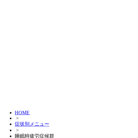
HOME
>
症状別メニュー
>
睡眠時疲労症候群