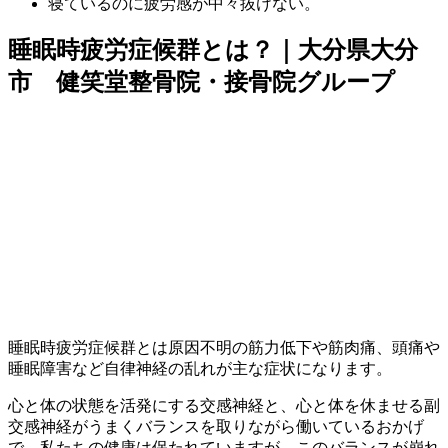
寝ているのに疲労感が中々抜けない。
睡眠時疲労症候群とは？｜大分県大分
市 健笑堂整骨院・接骨院グループ
睡眠時疲労症候群とは原因不明の筋力低下や筋肉痛、頭痛や
睡眠障害など自律神経の乱れが主な症状になります。
心と体の状態を活発にする交感神経と、心と体を休ませる副
交感神経がうまくバランスを取りながら働いているおかげ
で、私たちの健康は保たれていますが、このバランスが崩れ