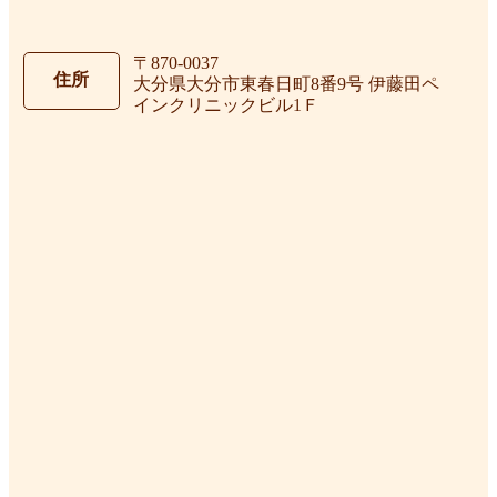
〒870-0037
住所
大分県大分市東春日町8番9号 伊藤田ペ
インクリニックビル1Ｆ