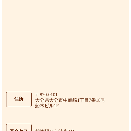
〒870-0101
住所
大分県大分市中鶴崎1丁目7番18号
船木ビル1F