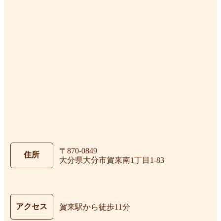
〒870-0849
住所
大分県大分市賀来南1丁目1-83
アクセス
賀来駅から徒歩11分