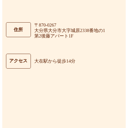
〒870-0267
住所
大分県大分市大字城原2338番地の1
第2後藤アパート1F
アクセス
大在駅から徒歩14分