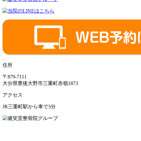
住所
〒879-7111
大分県豊後大野市三重町赤嶺1873
アクセス
JR三重町駅から車で3分