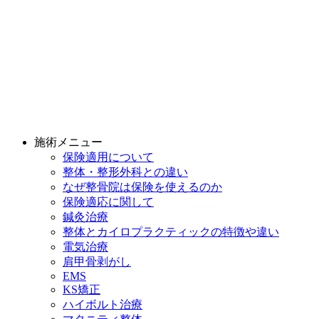
施術メニュー
保険適用について
整体・整形外科との違い
なぜ整骨院は保険を使えるのか
保険適応に関して
鍼灸治療
整体とカイロプラクティックの特徴や違い
電気治療
肩甲骨剥がし
EMS
KS矯正
ハイボルト治療