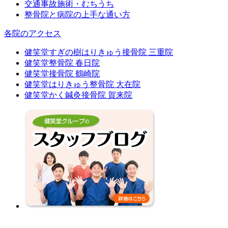
交通事故施術・むちうち
整骨院と病院の上手な通い方
各院のアクセス
健笑堂すぎの樹はりきゅう接骨院 三重院
健笑堂整骨院 春日院
健笑堂接骨院 鶴崎院
健笑堂はりきゅう整骨院 大在院
健笑堂かく鍼灸接骨院 賀来院