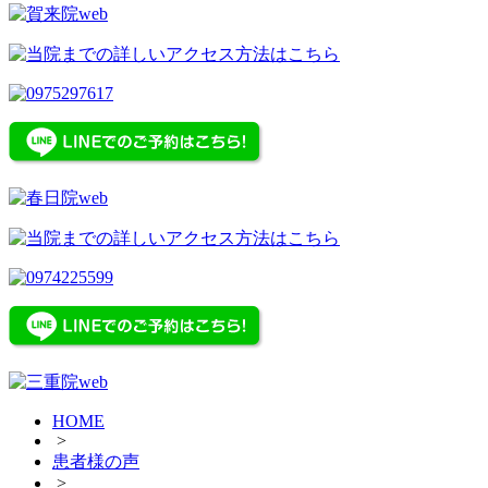
HOME
>
患者様の声
>