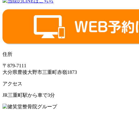
住所
〒879-7111
大分県豊後大野市三重町赤嶺1873
アクセス
JR三重町駅から車で3分