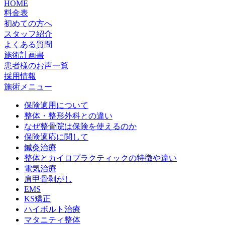
HOME
料金表
初めての方へ
スタッフ紹介
よくある質問
施術計画書
患者様のお声一覧
採用情報
施術メニュー
保険適用について
整体・整形外科との違い
なぜ整骨院は保険を使えるのか
保険適応に関して
鍼灸治療
整体とカイロプラクティックの特徴や違い
電気治療
肩甲骨剥がし
EMS
KS矯正
ハイボルト治療
マタニティ整体