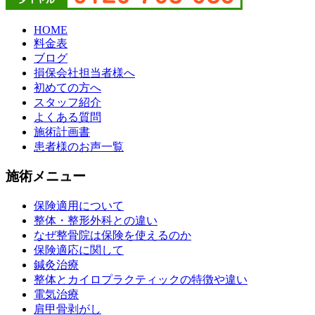
HOME
料金表
ブログ
損保会社担当者様へ
初めての方へ
スタッフ紹介
よくある質問
施術計画書
患者様のお声一覧
施術メニュー
保険適用について
整体・整形外科との違い
なぜ整骨院は保険を使えるのか
保険適応に関して
鍼灸治療
整体とカイロプラクティックの特徴や違い
電気治療
肩甲骨剥がし