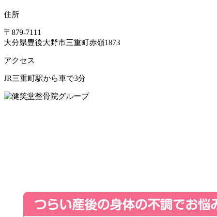
住所
〒879-7111
大分県豊後大野市三重町赤嶺1873
アクセス
JR三重町駅から車で3分