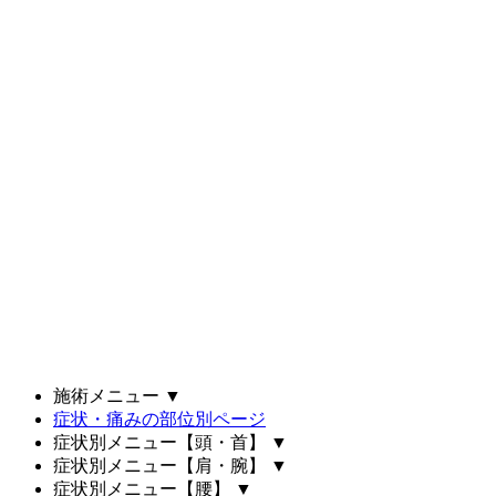
施術メニュー
▼
症状・痛みの部位別ページ
症状別メニュー【頭・首】
▼
症状別メニュー【肩・腕】
▼
症状別メニュー【腰】
▼