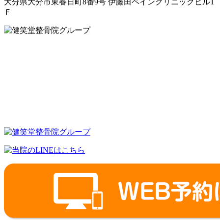
大分県大分市東春日町8番9号 伊藤田ペインクリニックビル1
Ｆ