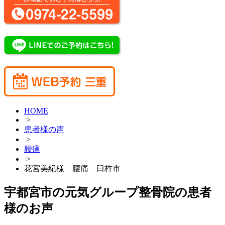
HOME
>
患者様の声
>
腰痛
>
花宮美紀様 腰痛 臼杵市
宇都宮市の元気グループ整骨院の患者
様のお声