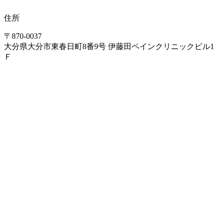
住所
〒870-0037
大分県大分市東春日町8番9号 伊藤田ペインクリニックビル1
Ｆ