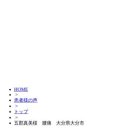
HOME
>
患者様の声
>
トップ
>
五郡真美様 腰痛 大分県大分市