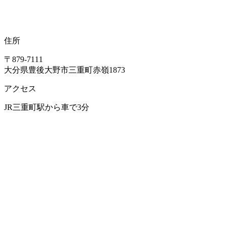
住所
〒879-7111
大分県豊後大野市三重町赤嶺1873
アクセス
JR三重町駅から車で3分