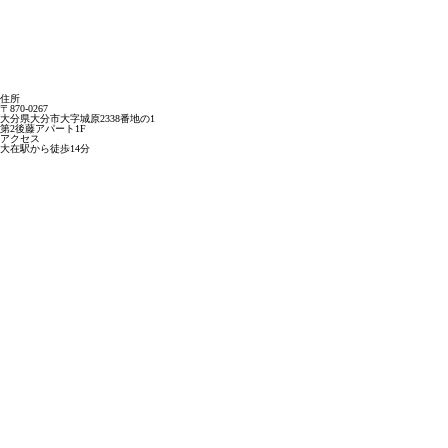
住所
〒870-0267
大分県大分市大字城原2338番地の1
第2後藤アパート1F
アクセス
大在駅から徒歩14分