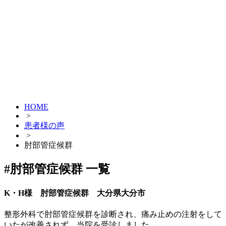
HOME
>
患者様の声
>
肘部管症候群
#肘部管症候群 一覧
K・H様 肘部管症候群 大分県大分市
整形外科で肘部管症候群を診断され、痛み止めの注射をして
いたが改善されず、当院を受診しました。