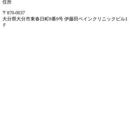
住所
〒870-0037
大分県大分市東春日町8番9号 伊藤田ペインクリニックビル1
Ｆ