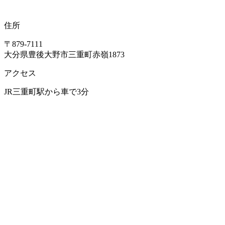
住所
〒879-7111
大分県豊後大野市三重町赤嶺1873
アクセス
JR三重町駅から車で3分