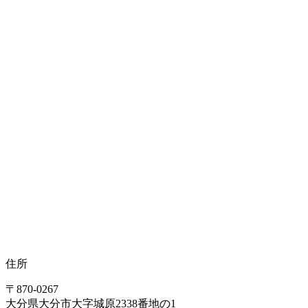
住所
〒870-0267
大分県大分市大字城原2338番地の1