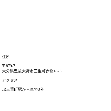
住所
〒879-7111
大分県豊後大野市三重町赤嶺1873
アクセス
JR三重町駅から車で3分