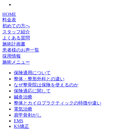
HOME
料金表
初めての方へ
スタッフ紹介
よくある質問
施術計画書
患者様のお声一覧
採用情報
施術メニュー
保険適用について
整体・整形外科との違い
なぜ整骨院は保険を使えるのか
保険適応に関して
鍼灸治療
整体とカイロプラクティックの特徴や違い
電気治療
肩甲骨剥がし
EMS
KS矯正