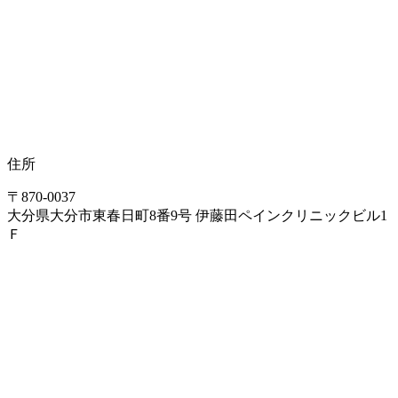
住所
〒870-0037
大分県大分市東春日町8番9号 伊藤田ペインクリニックビル1
Ｆ