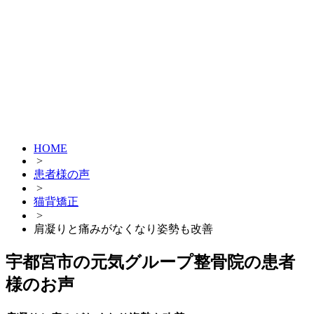
HOME
>
患者様の声
>
猫背矯正
>
肩凝りと痛みがなくなり姿勢も改善
宇都宮市の元気グループ整骨院の患者
様のお声