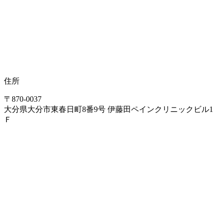
住所
〒870-0037
大分県大分市東春日町8番9号 伊藤田ペインクリニックビル1
Ｆ