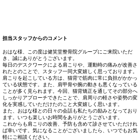
担当スタッフからのコメント
おはな様、この度は健笑堂整骨院グループにご来院いただ
き、誠にありがとうございます。
毎日のデスクワークによる肩こりや、運動時の痛みが改善さ
れたとのことで、スタッフ一同大変嬉しく思っております。
肩こりを起こしている方は、猫背で筋肉に常に負担がかかっ
ている状態です。また、肩甲骨や腕の動きも悪くなっている
ことが多く見られます。今回、猫背矯正を通してその部分へ
しっかりアプローチできたことで、肩周りの軽さや姿勢の変
化を実感していただけたのこと大変嬉しく思います。
また、おはな様との日々の会話も私たちの励みとなっており
ます。いつも楽しいお時間をありがとうございます。
これからも肩こりの改善、予防も含めて診させていただけれ
ば幸いです。気になることがございましたら、いつでもお気
軽にご相談ください。