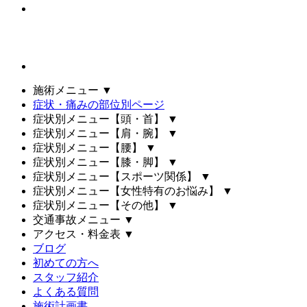
施術メニュー
▼
症状・痛みの部位別ページ
症状別メニュー【頭・首】
▼
症状別メニュー【肩・腕】
▼
症状別メニュー【腰】
▼
症状別メニュー【膝・脚】
▼
症状別メニュー【スポーツ関係】
▼
症状別メニュー【女性特有のお悩み】
▼
症状別メニュー【その他】
▼
交通事故メニュー
▼
アクセス・料金表
▼
ブログ
初めての方へ
スタッフ紹介
よくある質問
施術計画書