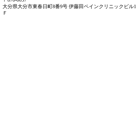
大分県大分市東春日町8番9号 伊藤田ペインクリニックビル1
Ｆ