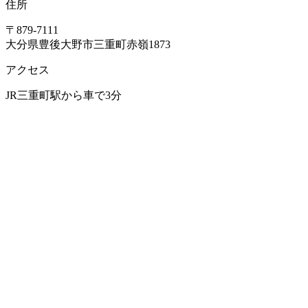
住所
〒879-7111
大分県豊後大野市三重町赤嶺1873
アクセス
JR三重町駅から車で3分