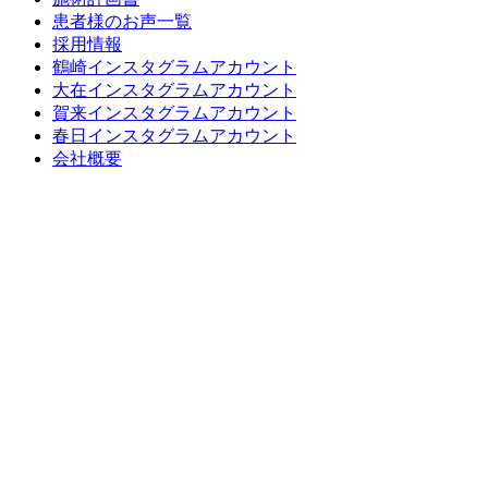
患者様のお声一覧
採用情報
鶴崎インスタグラムアカウント
大在インスタグラムアカウント
賀来インスタグラムアカウント
春日インスタグラムアカウント
会社概要