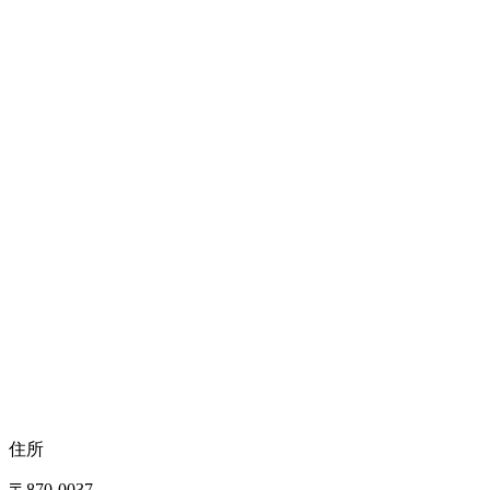
住所
〒870-0037