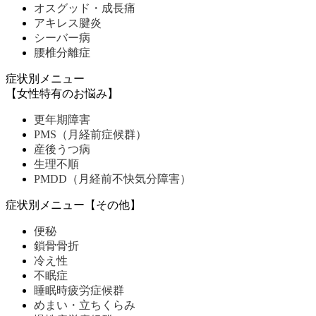
オスグッド・成長痛
アキレス腱炎
シーバー病
腰椎分離症
症状別メニュー
【女性特有のお悩み】
更年期障害
PMS（月経前症候群）
産後うつ病
生理不順
PMDD（月経前不快気分障害）
症状別メニュー【その他】
便秘
鎖骨骨折
冷え性
不眠症
睡眠時疲労症候群
めまい・立ちくらみ