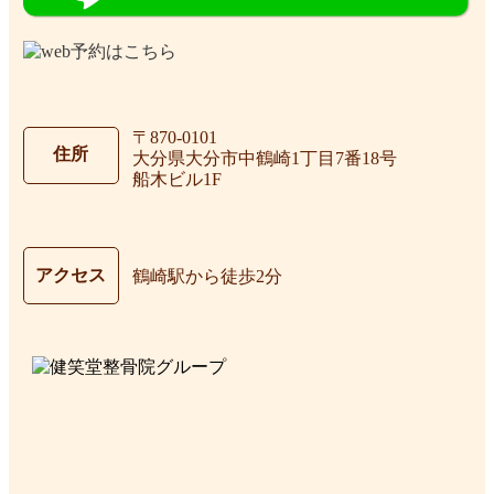
〒870-0101
住所
大分県大分市中鶴崎1丁目7番18号
船木ビル1F
アクセス
鶴崎駅から徒歩2分