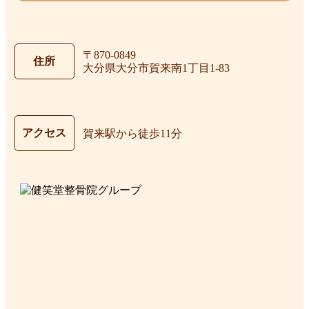
〒870-0849
住所
大分県大分市賀来南1丁目1-83
アクセス
賀来駅から徒歩11分