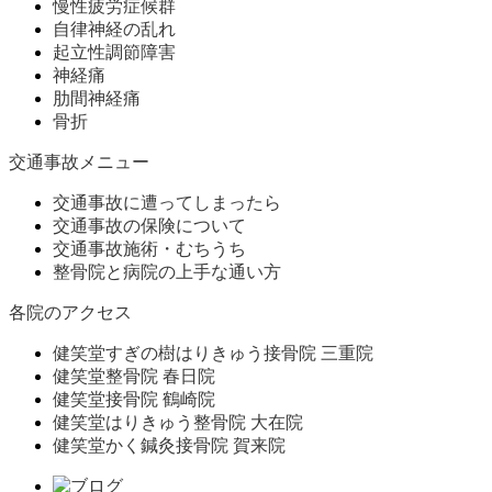
慢性疲労症候群
自律神経の乱れ
起立性調節障害
神経痛
肋間神経痛
骨折
交通事故メニュー
交通事故に遭ってしまったら
交通事故の保険について
交通事故施術・むちうち
整骨院と病院の上手な通い方
各院のアクセス
健笑堂すぎの樹はりきゅう接骨院 三重院
健笑堂整骨院 春日院
健笑堂接骨院 鶴崎院
健笑堂はりきゅう整骨院 大在院
健笑堂かく鍼灸接骨院 賀来院