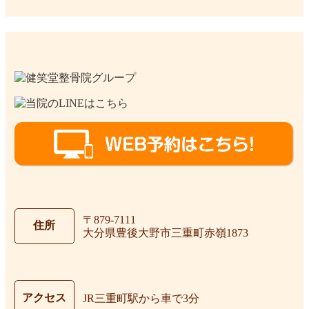
〒879-7111
住所
大分県豊後大野市三重町赤嶺1873
アクセス
JR三重町駅から車で3分