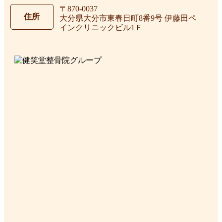
〒870-0037
住所
大分県大分市東春日町8番9号 伊藤田ペ
インクリニックビル1Ｆ