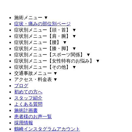
施術メニュー
▼
症状・痛みの部位別ページ
症状別メニュー【頭・首】
▼
症状別メニュー【肩・腕】
▼
症状別メニュー【腰】
▼
症状別メニュー【膝・脚】
▼
症状別メニュー【スポーツ関係】
▼
症状別メニュー【女性特有のお悩み】
▼
症状別メニュー【その他】
▼
交通事故メニュー
▼
アクセス・料金表
▼
ブログ
初めての方へ
スタッフ紹介
よくある質問
施術計画書
患者様のお声一覧
採用情報
鶴崎インスタグラムアカウント