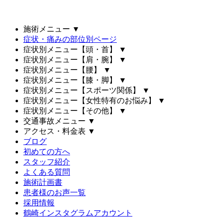
施術メニュー
▼
症状・痛みの部位別ページ
症状別メニュー【頭・首】
▼
症状別メニュー【肩・腕】
▼
症状別メニュー【腰】
▼
症状別メニュー【膝・脚】
▼
症状別メニュー【スポーツ関係】
▼
症状別メニュー【女性特有のお悩み】
▼
症状別メニュー【その他】
▼
交通事故メニュー
▼
アクセス・料金表
▼
ブログ
初めての方へ
スタッフ紹介
よくある質問
施術計画書
患者様のお声一覧
採用情報
鶴崎インスタグラムアカウント