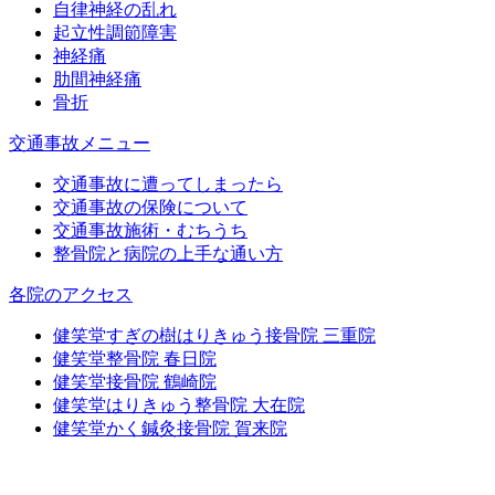
自律神経の乱れ
起立性調節障害
神経痛
肋間神経痛
骨折
交通事故メニュー
交通事故に遭ってしまったら
交通事故の保険について
交通事故施術・むちうち
整骨院と病院の上手な通い方
各院のアクセス
健笑堂すぎの樹はりきゅう接骨院 三重院
健笑堂整骨院 春日院
健笑堂接骨院 鶴崎院
健笑堂はりきゅう整骨院 大在院
健笑堂かく鍼灸接骨院 賀来院