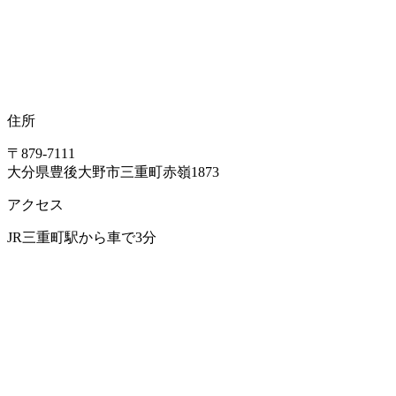
住所
〒879-7111
大分県豊後大野市三重町赤嶺1873
アクセス
JR三重町駅から車で3分