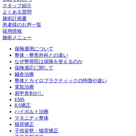
スタッフ紹介
よくある質問
施術計画書
患者様のお声一覧
採用情報
施術メニュー
保険適用について
整体・整形外科との違い
なぜ整骨院は保険を使えるのか
保険適応に関して
鍼灸治療
整体とカイロプラクティックの特徴や違い
電気治療
肩甲骨剥がし
EMS
KS矯正
ハイボルト治療
マタニティ整体
猫背矯正
子供姿勢・猫背矯正