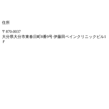
住所
〒870-0037
大分県大分市東春日町8番9号 伊藤田ペインクリニックビル1
Ｆ