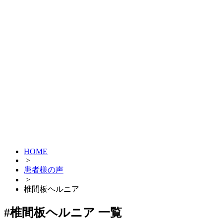
HOME
>
患者様の声
>
椎間板ヘルニア
#椎間板ヘルニア 一覧