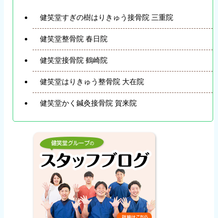
健笑堂すぎの樹はりきゅう接骨院 三重院
健笑堂整骨院 春日院
健笑堂接骨院 鶴崎院
健笑堂はりきゅう整骨院 大在院
健笑堂かく鍼灸接骨院 賀来院