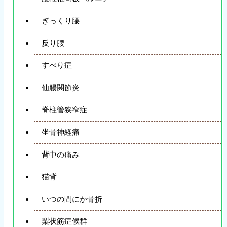
ぎっくり腰
反り腰
すべり症
仙腸関節炎
脊柱管狭窄症
坐骨神経痛
背中の痛み
猫背
いつの間にか骨折
梨状筋症候群