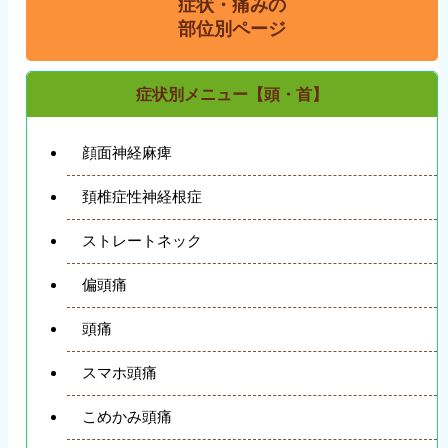
症状・痛みの
部位別ページ
症状別メニュー【頭・首】
顔面神経麻痺
頚椎症性神経根症
ストレートネック
偏頭痛
頭痛
スマホ頭痛
こめかみ頭痛