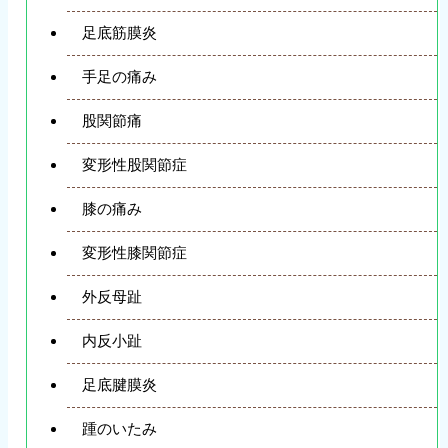
足底筋膜炎
手足の痛み
股関節痛
変形性股関節症
膝の痛み
変形性膝関節症
外反母趾
内反小趾
足底腱膜炎
踵のいたみ