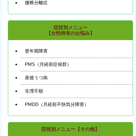
腰椎分離症
症状別メニュー
【女性特有のお悩み】
更年期障害
PMS（月経前症候群）
産後うつ病
生理不順
PMDD（月経前不快気分障害）
症状別メニュー【その他】