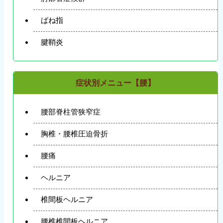
ばね指
腱鞘炎
症状別メニュー【腰】
腰部脊柱管狭窄症
胸椎・腰椎圧迫骨折
腰痛
ヘルニア
椎間板ヘルニア
腰椎椎間板ヘルニア