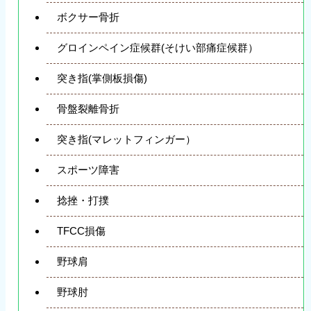
ボクサー骨折
グロインペイン症候群(そけい部痛症候群）
突き指(掌側板損傷)
骨盤裂離骨折
突き指(マレットフィンガー）
スポーツ障害
捻挫・打撲
TFCC損傷
野球肩
野球肘