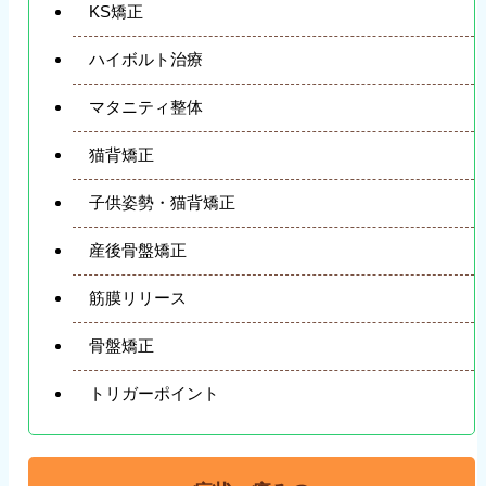
KS矯正
ハイボルト治療
マタニティ整体
猫背矯正
子供姿勢・猫背矯正
産後骨盤矯正
筋膜リリース
骨盤矯正
トリガーポイント