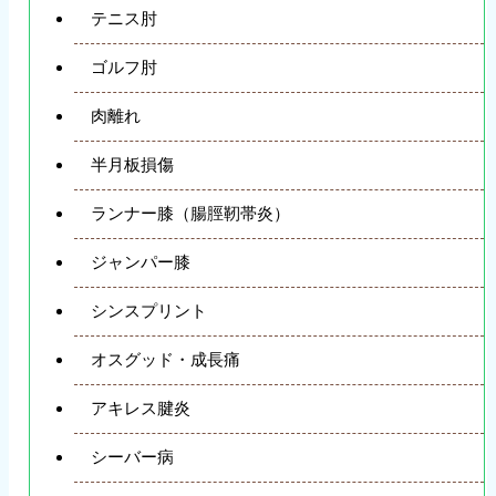
テニス肘
ゴルフ肘
肉離れ
半月板損傷
ランナー膝（腸脛靭帯炎）
ジャンパー膝
シンスプリント
オスグッド・成長痛
アキレス腱炎
シーバー病