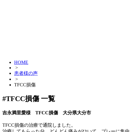
HOME
>
患者様の声
>
TFCC損傷
#TFCC損傷 一覧
吉永満里愛様 TFCC損傷 大分県大分市
TFCC損傷の治療で通院しました。
治療してもらった分、どんどん痛みがひいて、プレーに集中