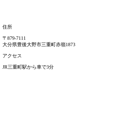
住所
〒879-7111
大分県豊後大野市三重町赤嶺1873
アクセス
JR三重町駅から車で3分