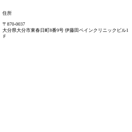
住所
〒870-0037
大分県大分市東春日町8番9号 伊藤田ペインクリニックビル1
Ｆ