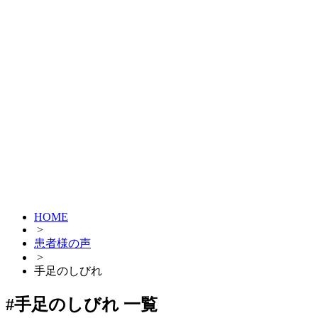
HOME
>
患者様の声
>
手足のしびれ
#手足のしびれ 一覧