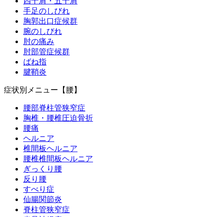
四十肩・五十肩
手足のしびれ
胸郭出口症候群
腕のしびれ
肘の痛み
肘部管症候群
ばね指
腱鞘炎
症状別メニュー【腰】
腰部脊柱管狭窄症
胸椎・腰椎圧迫骨折
腰痛
ヘルニア
椎間板ヘルニア
腰椎椎間板ヘルニア
ぎっくり腰
反り腰
すべり症
仙腸関節炎
脊柱管狭窄症