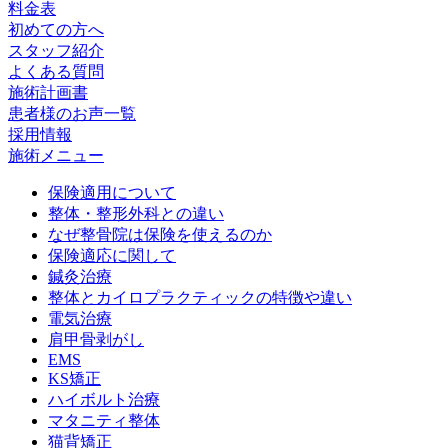
料金表
初めての方へ
スタッフ紹介
よくある質問
施術計画書
患者様のお声一覧
採用情報
施術メニュー
保険適用について
整体・整形外科との違い
なぜ整骨院は保険を使えるのか
保険適応に関して
鍼灸治療
整体とカイロプラクティックの特徴や違い
電気治療
肩甲骨剥がし
EMS
KS矯正
ハイボルト治療
マタニティ整体
猫背矯正