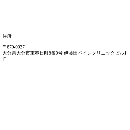
住所
〒870-0037
大分県大分市東春日町8番9号 伊藤田ペインクリニックビル1
Ｆ