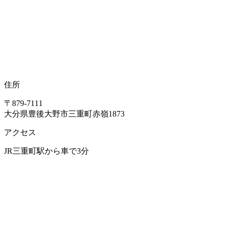
住所
〒879-7111
大分県豊後大野市三重町赤嶺1873
アクセス
JR三重町駅から車で3分