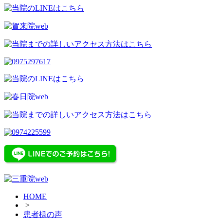
HOME
>
患者様の声