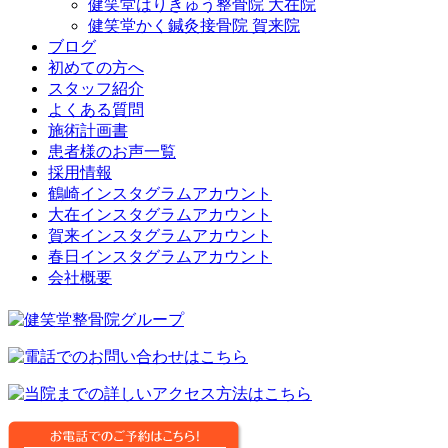
健笑堂はりきゅう整骨院 大在院
健笑堂かく鍼灸接骨院 賀来院
ブログ
初めての方へ
スタッフ紹介
よくある質問
施術計画書
患者様のお声一覧
採用情報
鶴崎インスタグラムアカウント
大在インスタグラムアカウント
賀来インスタグラムアカウント
春日インスタグラムアカウント
会社概要