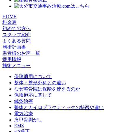
HOME
料金表
初めての方へ
スタッフ紹介
よくある質問
施術計画書
患者様のお声一覧
採用情報
施術メニュー
保険適用について
整体・整形外科との違い
なぜ整骨院は保険を使えるのか
保険適応に関して
鍼灸治療
整体とカイロプラクティックの特徴や違い
電気治療
肩甲骨剥がし
EMS
KS矯正