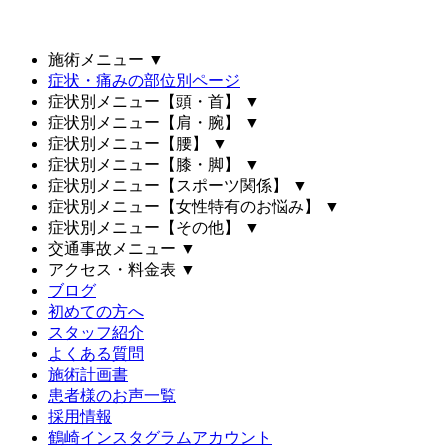
施術メニュー
▼
症状・痛みの部位別ページ
症状別メニュー【頭・首】
▼
症状別メニュー【肩・腕】
▼
症状別メニュー【腰】
▼
症状別メニュー【膝・脚】
▼
症状別メニュー【スポーツ関係】
▼
症状別メニュー【女性特有のお悩み】
▼
症状別メニュー【その他】
▼
交通事故メニュー
▼
アクセス・料金表
▼
ブログ
初めての方へ
スタッフ紹介
よくある質問
施術計画書
患者様のお声一覧
採用情報
鶴崎インスタグラムアカウント