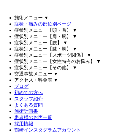
施術メニュー
▼
症状・痛みの部位別ページ
症状別メニュー【頭・首】
▼
症状別メニュー【肩・腕】
▼
症状別メニュー【腰】
▼
症状別メニュー【膝・脚】
▼
症状別メニュー【スポーツ関係】
▼
症状別メニュー【女性特有のお悩み】
▼
症状別メニュー【その他】
▼
交通事故メニュー
▼
アクセス・料金表
▼
ブログ
初めての方へ
スタッフ紹介
よくある質問
施術計画書
患者様のお声一覧
採用情報
鶴崎インスタグラムアカウント