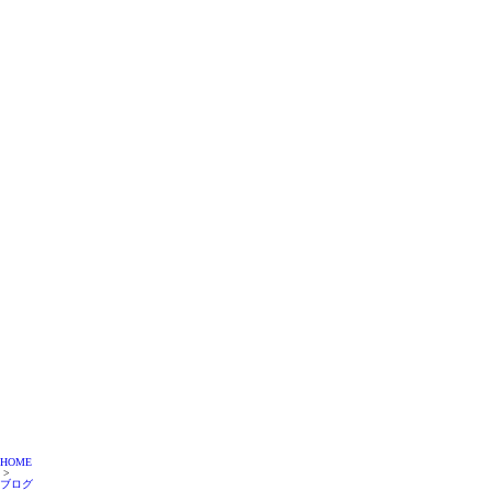
HOME
>
ブログ