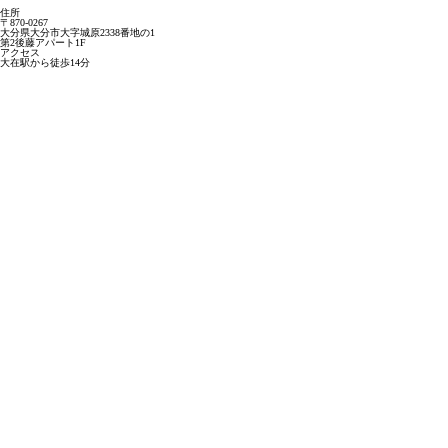
住所
〒870-0267
大分県大分市大字城原2338番地の1
第2後藤アパート1F
アクセス
大在駅から徒歩14分