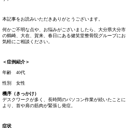
本記事をお読みいただきありがとうございます。
何かご不明な点や、お悩みがございましたら、大分県大分市
の鶴崎、大在、賀来、春日にある健笑堂整骨院グループにお
気軽にご相談ください。
＜症例紹介＞
年齢 40代
性別 女性
機序（きっかけ）
デスクワークが多く、長時間のパソコン作業が続いたことに
より、首や肩の筋肉が緊張し発症。
症状