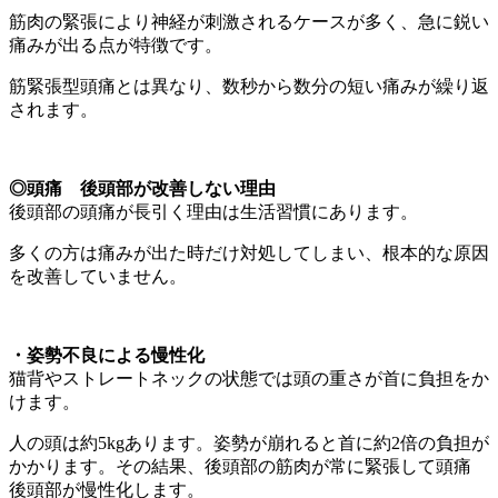
筋肉の緊張により神経が刺激されるケースが多く、急に鋭い
痛みが出る点が特徴です。
筋緊張型頭痛とは異なり、数秒から数分の短い痛みが繰り返
されます。
◎
頭痛 後頭部が改善しない理由
後頭部の頭痛が長引く理由は生活習慣にあります。
多くの方は痛みが出た時だけ対処してしまい、根本的な原因
を改善していません。
・姿勢不良による慢性化
猫背やストレートネックの状態では頭の重さが首に負担をか
けます。
人の頭は約5kgあります。姿勢が崩れると首に約2倍の負担が
かかります。その結果、後頭部の筋肉が常に緊張して頭痛
後頭部が慢性化します。