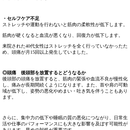
・セルフケア不足
ストレッチや運動を行わないと筋肉の柔軟性が低下します。
筋肉が硬くなると血流が悪くなり、回復力が低下します。
来院された40代女性はストレッチを全く行っていなかったた
め、頭痛が月15回以上発生していました。
◎
頭痛 後頭部を放置するとどうなるか
後頭部の頭痛を放置すると、筋肉の緊張や血流不良が慢性化
し、痛みが長期間続くようになります。また、首や肩の可動
域が低下し、姿勢の悪化やめまい・吐き気を伴うこともあり
ます。
さらに、集中力の低下や睡眠の質の悪化につながり、日常生
活や仕事のパフォーマンスにも大きな影響を及ぼす可能性が
あります。早めの対処が重要です。