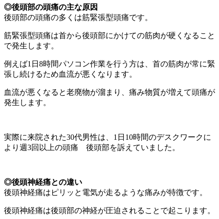
◎
後頭部の頭痛の主な原因
後頭部の頭痛の多くは筋緊張型頭痛です。
筋緊張型頭痛は首から後頭部にかけての筋肉が硬くなること
で発生します。
例えば1日8時間パソコン作業を行う方は、首の筋肉が常に緊
張し続けるため血流が悪くなります。
血流が悪くなると老廃物が溜まり、痛み物質が増えて頭痛が
発生します。
実際に来院された30代男性は、1日10時間のデスクワークに
より週3回以上の頭痛 後頭部を訴えていました。
◎
後頭神経痛との違い
後頭神経痛はピリッと電気が走るような痛みが特徴です。
後頭神経痛は後頭部の神経が圧迫されることで起こります。