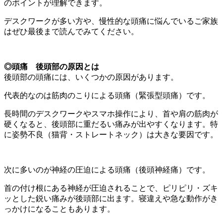
のポイントが理解できます。
デスクワークが多い方や、慢性的な頭痛に悩んでいるご家族
はぜひ最後まで読んでみてください。
◎
頭痛 後頭部の原因とは
後頭部の頭痛には、いくつかの原因があります。
代表的なのは筋肉のこりによる頭痛（緊張型頭痛）です。
長時間のデスクワークやスマホ操作により、首や肩の筋肉が
硬くなると、後頭部に重だるい痛みが出やすくなります。特
に姿勢不良（猫背・ストレートネック）は大きな要因です。
次に多いのが神経の圧迫による頭痛（後頭神経痛）です。
首の付け根にある神経が圧迫されることで、ピリピリ・ズキ
ッとした鋭い痛みが後頭部に出ます。寝違えや急な動作がき
っかけになることもあります。