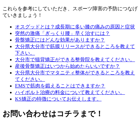
これらを参考にしていただき、スポーツ障害の予防につなげ
ていきましょう！
オスグッドとは？成長期に多い膝の痛みの原因と症状
突然の激痛「ぎっくり腰」早く治すには？
骨盤矯正にはどんな効果がありますか？
大分県大分市で筋膜リリースができるところを教えて
下さい。
大分市で猫背矯正ができる整骨院を教えてください。
産後骨盤矯正はいつから始めたらいいですか？
大分県大分市でマタニティ整体ができるところを教え
てください。
EMSで筋肉を鍛えることはできますか？
ハイボルト治療の料金について教えてください。
KS矯正の特徴についてお伝えします。
お問い合わせはコチラまで！