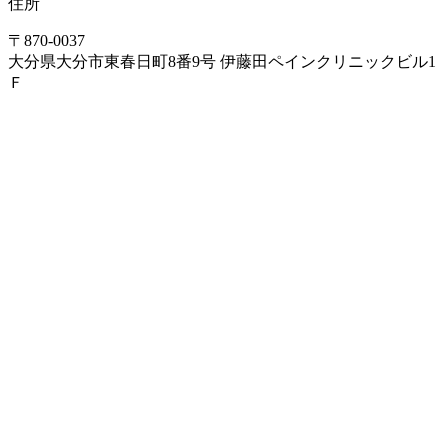
住所
〒870-0037
大分県大分市東春日町8番9号 伊藤田ペインクリニックビル1
Ｆ