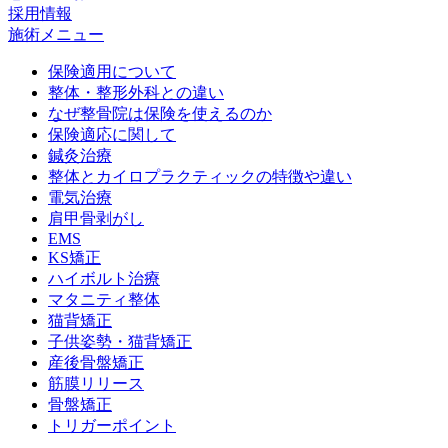
採用情報
施術メニュー
保険適用について
整体・整形外科との違い
なぜ整骨院は保険を使えるのか
保険適応に関して
鍼灸治療
整体とカイロプラクティックの特徴や違い
電気治療
肩甲骨剥がし
EMS
KS矯正
ハイボルト治療
マタニティ整体
猫背矯正
子供姿勢・猫背矯正
産後骨盤矯正
筋膜リリース
骨盤矯正
トリガーポイント