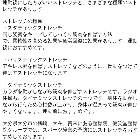
運動後にした方がいいストレッチと、さまざまな種類のスト
レッチがあります。
ストレッチの種類
・スタティックストレッチ
同じ姿勢をキープしてじっくり筋肉を伸ばす方法
で、柔軟性を高める効果や疲労回復に効果があります。運動
後におすすめです。
・バリスティックストレッチ
アキレス腱を伸ばすストレッチなどのように、反動をつけて
伸ばすストレッチになります。
・ダイナミックストレッチ
カラダを動かしながら筋肉を伸ばすストレッチです。ラジオ
体操も、ダイナミックストレッチの一つです。
身体
を動かし
ながら行うため心拍数が上がり、
身体
が温まって筋肉が伸び
やすくなります。運動前におすすめです。
大分県大分市の鶴崎、大在、賀来にある整骨院、健笑堂整骨
院グループでは、スポーツ障害の予防にはストレッチをおす
すめしております。