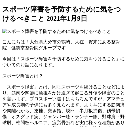
スポーツ障害を予防するために気をつ
けるべきこと
2021年1月9日
こんにちは！大分県大分市の鶴崎、大在、賀来にある整骨
院、健笑堂整骨院グループです！
今回は「スポーツ障害を予防するために気をつけること」に
ついてのお話になります。
スポーツ障害とは？
「スポーツ障害」とは、同じスポーツを続けることなどによ
り、筋肉や
関節に負担をかけ
過ぎて起こる外傷や障害のこと
を言います。プロスポーツ選手はもちろんですが、アマチュ
アや成長期の子供にも多く見られます。よく耳にする筋肉痛
や肉離れから、捻挫、突き指、脱臼、半月板損傷、
靱帯
損
傷、オスグッド病、ジャンパー膝・ランナー膝、野球肩・野
球肘、椎間板ヘルニア、疲労骨折など実に様々な種類があり