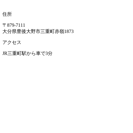
住所
〒879-7111
大分県豊後大野市三重町赤嶺1873
アクセス
JR三重町駅から車で3分