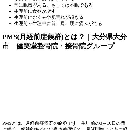
常に眠気がある、もしくは不眠である
生理前に食欲が増す
生理前にむくみや肌荒れが起きる
生理前～生理中に首、肩、腰に痛みがでる
PMS(月経前症候群)とは？｜大分県大分
市 健笑堂整骨院・接骨院グループ
PMSとは、月経前症候群の略称です。生理前の3～10日の間
に続く、精神的あるいは身体的症状で、月経開始とともに軽