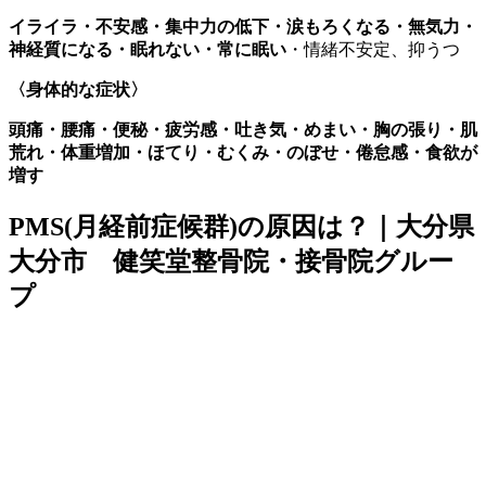
イライラ・不安感・集中力の低下・涙もろくなる・無気力・
神経質になる・眠れない・常に眠い
・情緒不安定、抑うつ
〈身体的な症状〉
頭痛・腰痛・便秘・疲労感・吐き気・めまい・胸の張り・肌
荒れ・体重増加・ほてり・むくみ・のぼせ・倦怠感・食欲が
増す
PMS(月経前症候群)の原因は？｜大分県
大分市 健笑堂整骨院・接骨院グルー
プ