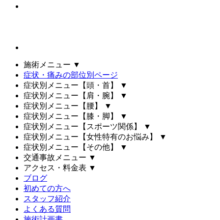
施術メニュー
▼
症状・痛みの部位別ページ
症状別メニュー【頭・首】
▼
症状別メニュー【肩・腕】
▼
症状別メニュー【腰】
▼
症状別メニュー【膝・脚】
▼
症状別メニュー【スポーツ関係】
▼
症状別メニュー【女性特有のお悩み】
▼
症状別メニュー【その他】
▼
交通事故メニュー
▼
アクセス・料金表
▼
ブログ
初めての方へ
スタッフ紹介
よくある質問
施術計画書