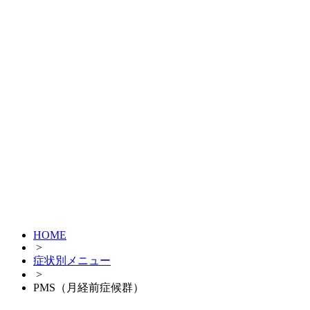
HOME
>
症状別メニュー
>
PMS（月経前症候群）