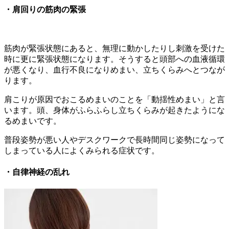
・肩回りの筋肉の緊張
筋肉が緊張状態にあると、無理に動かしたりし刺激を受けた
時に更に緊張状態になります。そうすると頭部への血液循環
が悪くなり、血行不良になりめまい、立ちくらみへとつなが
ります。
肩こりが原因でおこるめまいのことを「動揺性めまい」と言
います。頭、身体がふらふらし立ちくらみが起きたようにな
るめまいです。
普段姿勢が悪い人やデスクワークで長時間同じ姿勢になって
しまっている人によくみられる症状です。
・自律神経の乱れ