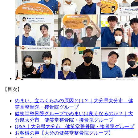
【目次】
めまい、立ちくらみの原因とは？｜大分県大分市 健
笑堂整骨院・接骨院グループ
健笑堂整骨院グループでめまいは良くなるのか？｜大
分県大分市 健笑堂整骨院・接骨院グループ
Q&A｜大分県大分市 健笑堂整骨院・接骨院グループ
お客様の声【大分の健笑堂整骨院グループ】