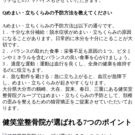
ッチなどのアドバイスもさせていただきます。
Qめまい・立ちくらみの予防方法を教えてください
Aめまい・立ちくらみの予防方法は以下の通りです。
1． 十分な水分補給：脱水症状がめまい・立ちくらみの原因
になることがあります。日常的に水分を十分にとることが大
切です。
2． バランスの取れた食事：栄養不足も原因の１つ。ビタミ
ンやミネラルを含むバランスの良い食事を心がけましょう。
3． 適度な運動：運動は血行を良くし、全身の健康を維持す
るのに役立ちます。
4． 急な動作を避ける：急に立ち上がると、血圧が急降下
し、めまい・立ちくらみが起きやすくなります。
大分県大分市の鶴崎、大在、賀来、春日、三重にある健笑堂
整骨院グループではめまい・立ちくらみの予防として、頚椎
の歪みを整えるための猫背矯正をご提案させていただいてお
ります。
健笑堂整骨院が選ばれる7つのポイント