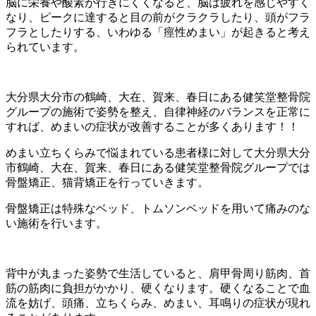
脳に栄養や酸素が行きにくくなると、脳は疲れを感じやすく
なり、ピークに達すると目の前がクラクラしたり、頭がフラ
フラとしたりする、いわゆる「痙性めまい」が起きると考え
られています。
大分県大分市の鶴崎、大在、賀来、春日にある健笑堂整骨院
グループの施術で姿勢を整え、自律神経のバランスを正常に
すれば、めまいの症状が改善することが多くあります！！
めまい立ちくらみで悩まれている患者様に対して大分県大分
市鶴崎、大在、賀来、春日にある健笑堂整骨院グループでは
骨盤矯正、猫背矯正を行っていきます。
骨盤矯正は特殊なベッド、トムソンベッドを用いて痛みのな
い施術を行います。
背中が丸まった姿勢で生活していると、肩甲骨周り筋肉、首
筋の筋肉に負担がかかり、硬くなります。硬くなることで血
流を妨げ、頭痛、立ちくらみ、めまい、耳鳴りの症状が現れ