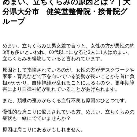
めまい、立ちくらみの原因とは？｜大
分県大分市 健笑堂整骨院・接骨院グ
ループ
めまい、立ちくらみは男女差で言うと、女性の方が男性の約
3倍も多いといわれ、60代以上になると2人に1人はめまい、
立ちくらみを経験していると言われています。
原因として指摘されているのが、女性の方がデスクワークや
家事・育児などで下を向いている姿勢が長いことから首に負
担がかかり、自律神経が乱れることによるものや、更年期障
害により自律神経が乱れていることがあげられます。
また、頚椎の歪みからくる血行不良も原因のひとつです。
慢性的な肩こりに悩まされている方、めまい、立ちくらみの
症状も一緒にでていませんか？
原因は肩こりにあるかもしれません。