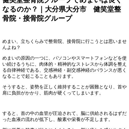
健笑堂整骨院グループでめまいは良く
なるのか？｜大分県大分市 健笑堂整
骨院・接骨院グループ
めまい、立ちくらみで整骨院、接骨院に行こうとは思いませ
んよね？
めまいの原因の一つに、パソコンやスマートフォンなどを使
い続けるうちに、肉体的・精神的なストレスから体調を整え
る自律神経である、交感神経・副交感神経のバランスが悪く
なることで起こることもあります。
そうすると、姿勢を正しく維持することが困難となり、首や
肩に負担がかかり、筋肉が硬くってしまいます。
すると、首の中の血管が圧迫されて、脳に供給されるはずだ
った血液の流れが低下し、酸素や栄養が不足します。