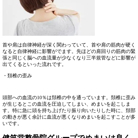
首や肩は自律神経が深く関わっていて、首や肩の筋肉が硬く
なると自律神経に影響がでます。先ほどの肩回りの筋肉の緊
張と同じく脳への血流量が少なくなり三半規管などに影響が
出てくるといった流れです。
・頚椎の歪み
頭部への血流の10％は頚椎の中を通っています。頚椎に歪み
が生じるとこの血流を圧迫してしまい、めまいを起こしま
す。特に急に頭を持ち上げたり振り向いたりした時に、頚部
の動きが悪く余計に血流が悪くなりめまいを起こすことが多
いです。