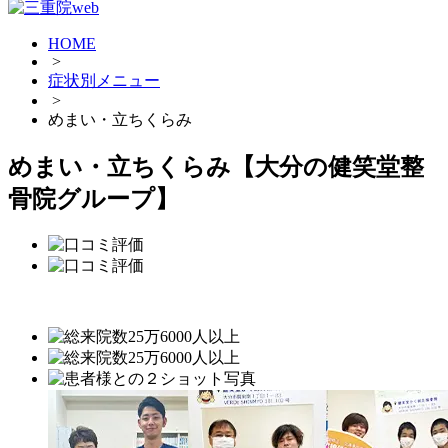
HOME
>
症状別メニュー
>
めまい・立ちくらみ
めまい・立ちくらみ【大分の健笑堂整
骨院グループ】