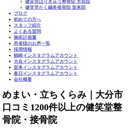
健笑堂はりきゅう整骨院 大在院
健笑堂かく鍼灸接骨院 賀来院
ブログ
初めての方へ
スタッフ紹介
よくある質問
施術計画書
患者様のお声一覧
採用情報
鶴崎インスタグラムアカウント
大在インスタグラムアカウント
賀来インスタグラムアカウント
春日インスタグラムアカウント
会社概要
めまい・立ちくらみ｜大分市
口コミ1200件以上の健笑堂整
骨院・接骨院