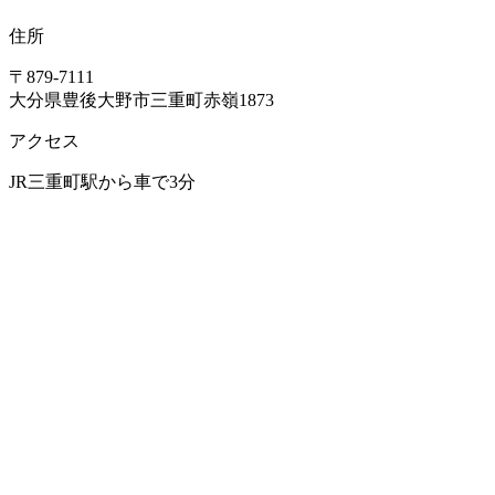
住所
〒879-7111
大分県豊後大野市三重町赤嶺1873
アクセス
JR三重町駅から車で3分