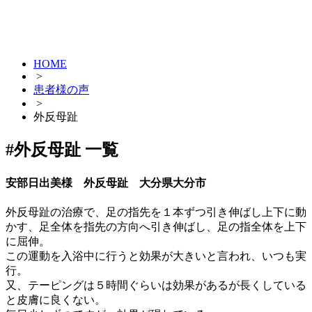
HOME
>
患者様の声
>
外反母趾
#外反母趾 一覧
安部日出美様 外反母趾 大分県大分市
外反母趾の治療で、足の指先を１本ずつ引き伸ばし上下に動
かす、足全体を指先の方向へ引き伸ばし、足の指全体を上下
に屈伸。
この運動を入浴中に行うと効果が大きいと言われ、いつも実
行。
又、テーピングは５時間ぐらいは効果があるが長くしている
と皮膚に良くない。