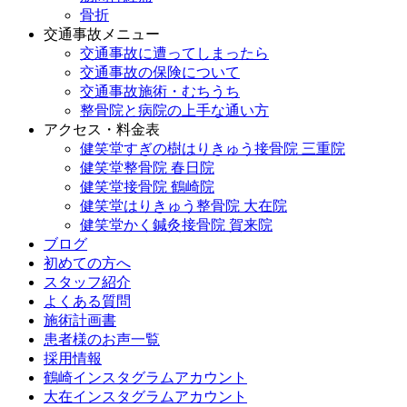
骨折
交通事故メニュー
交通事故に遭ってしまったら
交通事故の保険について
交通事故施術・むちうち
整骨院と病院の上手な通い方
アクセス・料金表
健笑堂すぎの樹はりきゅう接骨院 三重院
健笑堂整骨院 春日院
健笑堂接骨院 鶴崎院
健笑堂はりきゅう整骨院 大在院
健笑堂かく鍼灸接骨院 賀来院
ブログ
初めての方へ
スタッフ紹介
よくある質問
施術計画書
患者様のお声一覧
採用情報
鶴崎インスタグラムアカウント
大在インスタグラムアカウント