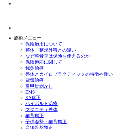
施術メニュー
保険適用について
整体・整形外科との違い
なぜ整骨院は保険を使えるのか
保険適応に関して
鍼灸治療
整体とカイロプラクティックの特徴や違い
電気治療
肩甲骨剥がし
EMS
KS矯正
ハイボルト治療
マタニティ整体
猫背矯正
子供姿勢・猫背矯正
産後骨盤矯正