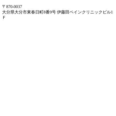
〒870-0037
大分県大分市東春日町8番9号 伊藤田ペインクリニックビル1
Ｆ