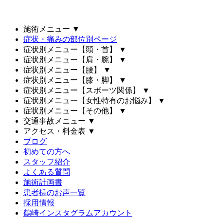
施術メニュー
▼
症状・痛みの部位別ページ
症状別メニュー【頭・首】
▼
症状別メニュー【肩・腕】
▼
症状別メニュー【腰】
▼
症状別メニュー【膝・脚】
▼
症状別メニュー【スポーツ関係】
▼
症状別メニュー【女性特有のお悩み】
▼
症状別メニュー【その他】
▼
交通事故メニュー
▼
アクセス・料金表
▼
ブログ
初めての方へ
スタッフ紹介
よくある質問
施術計画書
患者様のお声一覧
採用情報
鶴崎インスタグラムアカウント