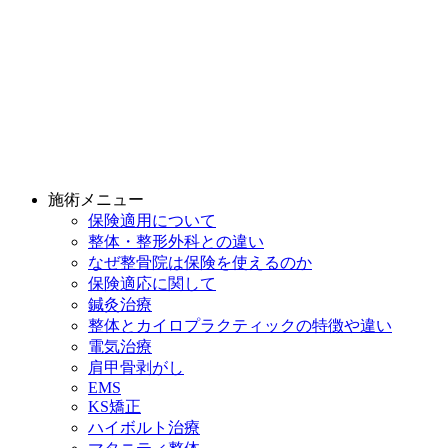
施術メニュー
保険適用について
整体・整形外科との違い
なぜ整骨院は保険を使えるのか
保険適応に関して
鍼灸治療
整体とカイロプラクティックの特徴や違い
電気治療
肩甲骨剥がし
EMS
KS矯正
ハイボルト治療