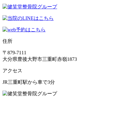
住所
〒879-7111
大分県豊後大野市三重町赤嶺1873
アクセス
JR三重町駅から車で3分