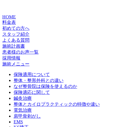
HOME
料金表
初めての方へ
スタッフ紹介
よくある質問
施術計画書
患者様のお声一覧
採用情報
施術メニュー
保険適用について
整体・整形外科との違い
なぜ整骨院は保険を使えるのか
保険適応に関して
鍼灸治療
整体とカイロプラクティックの特徴や違い
電気治療
肩甲骨剥がし
EMS