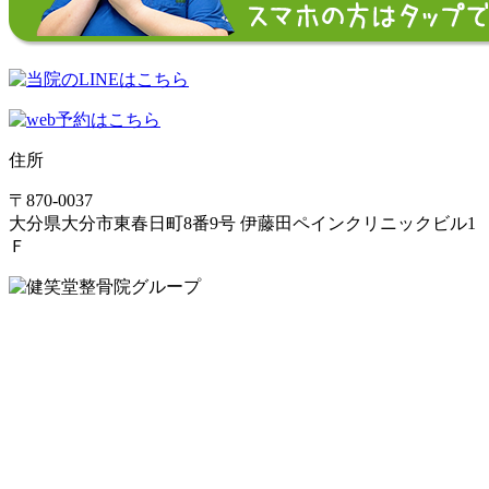
住所
〒870-0037
大分県大分市東春日町8番9号 伊藤田ペインクリニックビル1
Ｆ