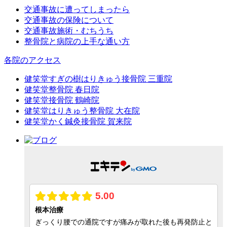
交通事故に遭ってしまったら
交通事故の保険について
交通事故施術・むちうち
整骨院と病院の上手な通い方
各院のアクセス
健笑堂すぎの樹はりきゅう接骨院 三重院
健笑堂整骨院 春日院
健笑堂接骨院 鶴崎院
健笑堂はりきゅう整骨院 大在院
健笑堂かく鍼灸接骨院 賀来院